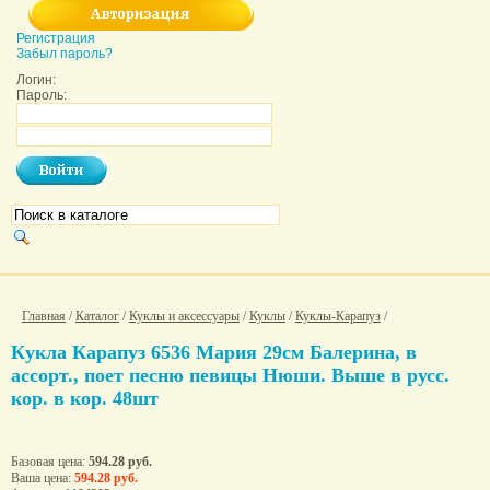
Регистрация
Забыл пароль?
Логин:
Пароль:
Главная
/
Каталог
/
Куклы и аксессуары
/
Куклы
/
Куклы-Карапуз
/
Кукла Карапуз 6536 Мария 29см Балерина, в
ассорт., поет песню певицы Нюши. Выше в русс.
кор. в кор. 48шт
Базовая цена:
594.28 руб.
Ваша цена:
594.28 руб.