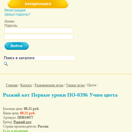
Регистрация
Забыл пароль?
Логин:
Пароль:
Главная
/
Каталог
/
Развивающие игры
/
Умные игры
/ Цвета /
Рыжий кот Первые уроки ПО-0396 Учим цвета
Базовая цена:
88.21 руб.
Ваша цена:
88.21 руб.
Артикул:
ПП034977
Бренд:
Рыжий кот
Страна производитель:
Россия
Есть в наличии