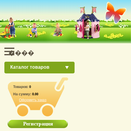
Каталог товаров
Товаров:
0
На сумму:
0.00
Оформить заказ