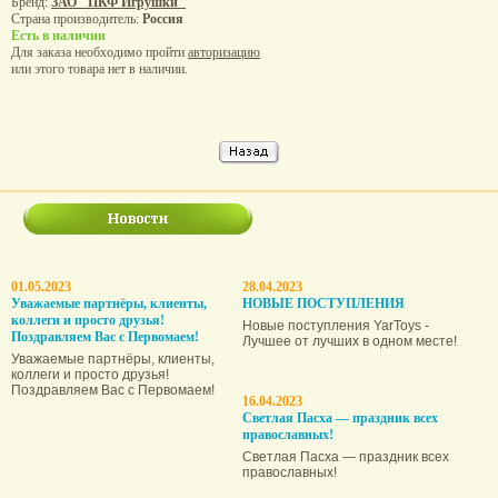
Бренд:
ЗАО "ПКФ Игрушки"
Страна производитель:
Россия
Есть в наличии
Для заказа необходимо пройти
авторизацию
или этого товара нет в наличии.
01.05.2023
28.04.2023
Уважаемые партнёры, клиенты,
НОВЫЕ ПОСТУПЛЕНИЯ
коллеги и просто друзья!
Новые поступления YarToys -
Поздравляем Вас с Первомаем!
Лучшее от лучших в одном месте!
Уважаемые партнёры, клиенты,
коллеги и просто друзья!
Поздравляем Вас с Первомаем!
16.04.2023
Светлая Пасха — праздник всех
православных!
Светлая Пасха — праздник всех
православных!