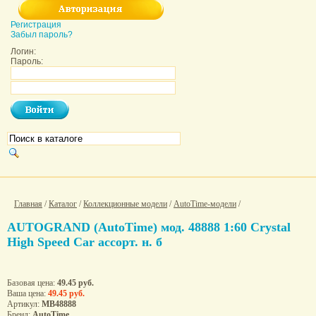
Регистрация
Забыл пароль?
Логин:
Пароль:
Главная
/
Каталог
/
Коллекционные модели
/
AutoTime-модели
/
AUTOGRAND (AutoTime) мод. 48888 1:60 Crystal
High Speed Car ассорт. н. б
Базовая цена:
49.45 руб.
Ваша цена:
49.45 руб.
Артикул:
МВ48888
Бренд:
AutoTime