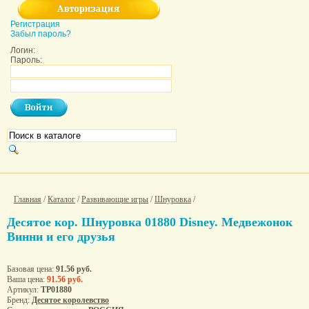
Регистрация
Забыл пароль?
Логин:
Пароль:
Главная
/
Каталог
/
Развивающие игры
/
Шнуровка
/
Десятое кор. Шнуровка 01880 Disney. Медвежонок
Винни и его друзья
Базовая цена:
91.56 руб.
Ваша цена:
91.56 руб.
Артикул:
ТР01880
Бренд:
Десятое королевство