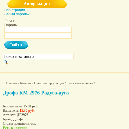
Регистрация
Забыл пароль?
Логин:
Пароль:
Главная
/
Каталог
/
Печатная продукция
/
Книжки-малышки
/
Дрофа КМ 2976 Радуга-дуга
Базовая цена:
15.30 руб.
Ваша цена:
15.30 руб.
Артикул:
ДР2976
Бренд:
Дрофа
Страна производитель:
Есть в наличии