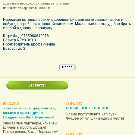
Для заказа необходимо пройти
авторизацию
или этого товара нет в наличии.
Народные потешки и стихи с хорошей рифмой легко запоминаются и
побуждают ребёнка к простейшим играм. Маленькие книжки удобно брать
с собой в дорогу, на прогулку.
ШтрихКод 9785980642976
Размер 6.7х8.3х0.8
Производитель Дрофа-Медиа
Возраст до 3
01.05.2023
28.04.2023
Уважаемые партнёры, клиенты,
НОВЫЕ ПОСТУПЛЕНИЯ
коллеги и просто друзья!
Новые поступления YarToys -
Поздравляем Вас с Первомаем!
Лучшее от лучших в одном месте!
Уважаемые партнёры, клиенты,
коллеги и просто друзья!
Поздравляем Вас с Первомаем!
16.04.2023