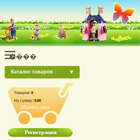
Каталог товаров
Товаров:
0
На сумму:
0.00
Оформить заказ