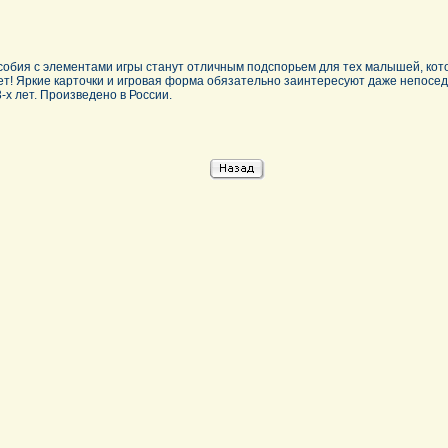
обия с элементами игры станут отличным подспорьем для тех малышей, кот
ет! Яркие карточки и игровая форма обязательно заинтересуют даже непосед
-х лет. Произведено в России.