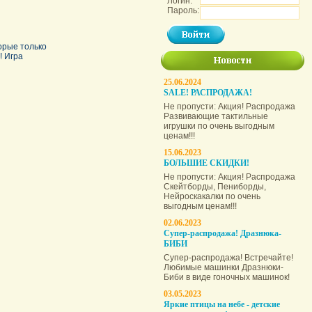
Логин:
Пароль:
орые только
! Игра
25.06.2024
SALE! РАСПРОДАЖА!
Не пропусти: Акция! Распродажа
Развивающие тактильные
игрушки по очень выгодным
ценам!!!
15.06.2023
БОЛЬШИЕ СКИДКИ!
Не пропусти: Акция! Распродажа
Скейтборды, Пениборды,
Нейроскакалки по очень
выгодным ценам!!!
02.06.2023
Супер-распродажа! Дразнюка-
БИБИ
Супер-распродажа! Встречайте!
Любимые машинки Дразнюки-
Биби в виде гоночных машинок!
03.05.2023
Яркие птицы на небе - детские