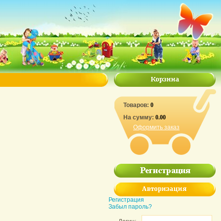
Товаров:
0
На сумму:
0.00
Оформить заказ
Регистрация
Забыл пароль?