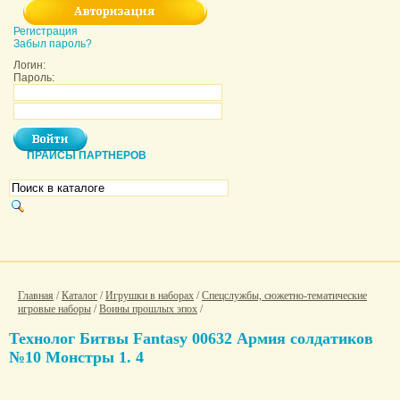
Регистрация
Забыл пароль?
Логин:
Пароль:
ПРАЙСЫ ПАРТНЕРОВ
Главная
/
Каталог
/
Игрушки в наборах
/
Спецслужбы, сюжетно-тематические
игровые наборы
/
Воины прошлых эпох
/
Технолог Битвы Fantasy 00632 Армия солдатиков
№10 Монстры 1. 4