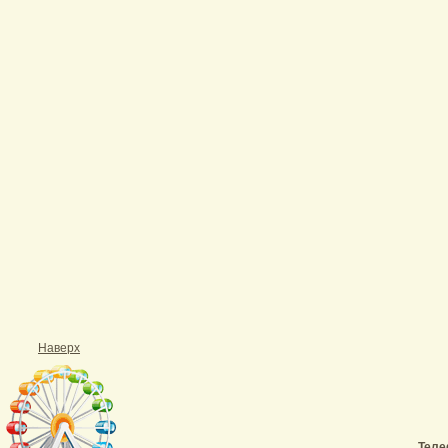
Наверх
Теле