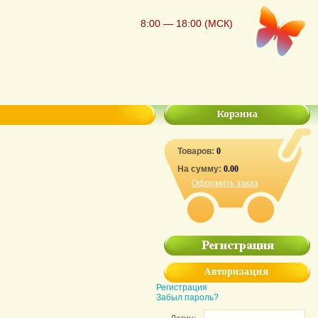
8:00 — 18:00 (МСК)
Товаров:
0
На сумму:
0.00
Оформить заказ
Регистрация
Забыл пароль?