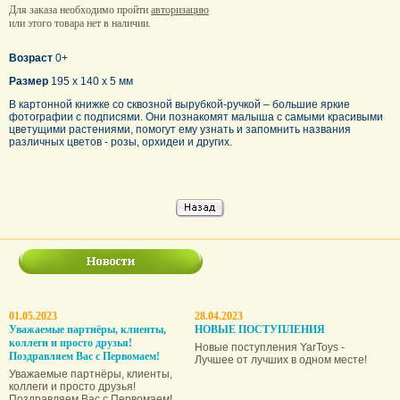
Для заказа необходимо пройти
авторизацию
или этого товара нет в наличии.
Возраст
0+
Размер
195 х 140 x 5 мм
В картонной книжке со сквозной вырубкой-ручкой – большие яркие
фотографии с подписями. Они познакомят малыша с самыми красивыми
цветущими растениями, помогут ему узнать и запомнить названия
различных цветов - розы, орхидеи и других.
01.05.2023
28.04.2023
Уважаемые партнёры, клиенты,
НОВЫЕ ПОСТУПЛЕНИЯ
коллеги и просто друзья!
Новые поступления YarToys -
Поздравляем Вас с Первомаем!
Лучшее от лучших в одном месте!
Уважаемые партнёры, клиенты,
коллеги и просто друзья!
Поздравляем Вас с Первомаем!