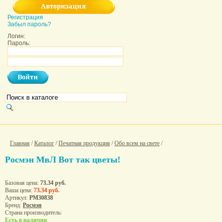
Регистрация
Забыл пароль?
Логин:
Пароль:
Главная
/
Каталог
/
Печатная продукция
/
Обо всем на свете
/
Росмэн МвЛ Вот так цветы!
Базовая цена:
73.34 руб.
Ваша цена:
73.34 руб.
Артикул:
РМ30838
Бренд:
Росмэн
Страна производитель:
Есть в наличии