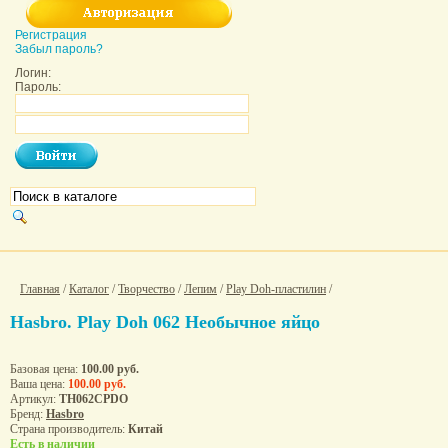
Регистрация
Забыл пароль?
Логин:
Пароль:
Главная
/
Каталог
/
Творчество
/
Лепим
/
Play Doh-пластилин
/
Hasbro. Play Doh 062 Необычное яйцо
Базовая цена:
100.00 руб.
Ваша цена:
100.00 руб.
Артикул:
ТН062CPDO
Бренд:
Hasbro
Страна производитель:
Китай
Есть в наличии