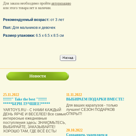
Для заказа необходимо пройти
авторизацию
или этого товара нет в наличии.
Рекомендуемый возраст:
от 3 лет
Пол:
Для мальчиков и девочек
Размер упаковки:
6.5 x 6.5 x 8.5 см
25.11.2022
11.11.2022
!!!!!!!" Take the best "!!!!!!!
ВЫБИРАЕМ ПОДАРКИ ВМЕСТЕ!
*****БЕРИ ЛУЧШЕЕ!*****
Для ваших карапузов - только
лучшее! СЕЗОН ПОДАРКОВ
YARTOYS.RU - С НАМИ КАЖДЫЙ
ОТКРЫТ!
ДЕНЬ ЯРЧЕ И ВЕСЕЛЕЕ! Все самые
интересные ежедневные
поступления здесь: ЗНАКОМЬТЕСЬ,
ВЫБИРАЙТЕ, ЗАКАЗЫВАЙТЕ!
20.10.2022
ХОРОШО ТАМ, ГДЕ ВСЁ ЕСТЬ!
Сохраняем, укрепляем и