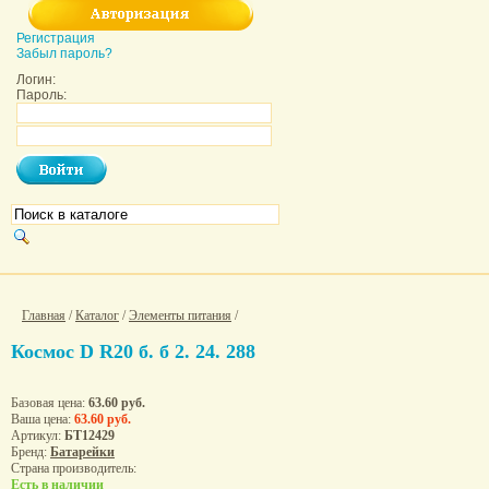
Регистрация
Забыл пароль?
Логин:
Пароль:
Главная
/
Каталог
/
Элементы питания
/
Космос D R20 б. б 2. 24. 288
Базовая цена:
63.60 руб.
Ваша цена:
63.60 руб.
Артикул:
БТ12429
Бренд:
Батарейки
Страна производитель:
Есть в наличии