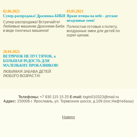
02.06.2023
03.05.2023
Супер-распродажа! Дразнюка-БИБИ
Яркие птицы на небе - детские
воздушные змеи!
Супер-распродажа! Встречайте!
Любимые машинки Дразнюки-Биби
Полностью готовые к полету,
в виде гоночных машинок!
воздушные змеи для детей по
super-ценам.
28.04.2023
ВЕТРЯЧОК НЕ ПУСТЯЧОК, а
БОЛЬШАЯ РАДОСТЬ ДЛЯ
МАЛЕНЬКИХ ПРОКАЗНИКОВ!
ЛЮБИМАЯ ЗАБАВА ДЕТЕЙ
ЛЮБОГО ВОЗРАСТА!
Телефоны:
+7 930 115 15 25
E-mail:
login010323@mail.ru
Адрес:
150006 г. Ярославль, ул. Тормозное шоссе, д.109 (пос.Нефтебазы)
Наверх