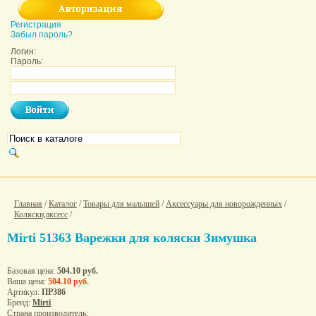
Регистрация
Забыл пароль?
Логин:
Пароль:
Главная
/
Каталог
/
Товары для малышей
/
Аксессуары для новорожденных
/
Коляски,аксесс
/
Mirti 51363 Варежки для коляски Зимушка
Базовая цена:
504.10 руб.
Ваша цена:
504.10 руб.
Артикул:
ПР386
Бренд:
Mirti
Страна производитель: