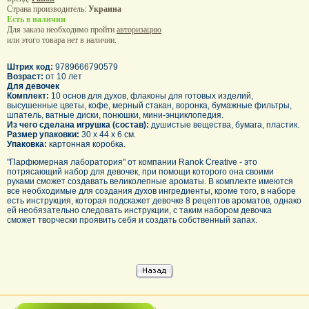
Страна производитель:
Украина
Есть в наличии
Для заказа необходимо пройти
авторизацию
или этого товара нет в наличии.
Штрих код:
9789666790579
Возраст:
от 10 лет
Для девочек
Комплект:
10 основ для духов, флаконы для готовых изделий,
высушенные цветы, кофе, мерный стакан, воронка, бумажные фильтры,
шпатель, ватные диски, понюшки, мини-энциклопедия.
Из чего сделана игрушка (состав):
душистые вещества, бумага, пластик.
Размер упаковки:
30 х 44 х 6 см.
Упаковка:
картонная коробка.
"Парфюмерная лаборатория" от компании Ranok Creative - это
потрясающий набор для девочек, при помощи которого она своими
руками сможет создавать великолепные ароматы. В комплекте имеются
все необходимые для создания духов ингредиенты, кроме того, в наборе
есть инструкция, которая подскажет девочке 8 рецептов ароматов, однако
ей необязательно следовать инструкции, с таким набором девочка
сможет творчески проявить себя и создать собственный запах.