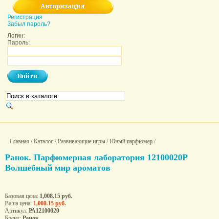
Регистрация
Забыл пароль?
Логин:
Пароль:
Главная
/
Каталог
/
Развивающие игры
/
Юный парфюмер
/
Ранок. Парфюмерная лаборатория 12100020Р
Волшебный мир ароматов
Базовая цена:
1,008.15 руб.
Ваша цена:
1,008.15 руб.
Артикул:
РА12100020
Бренд:
Ранок