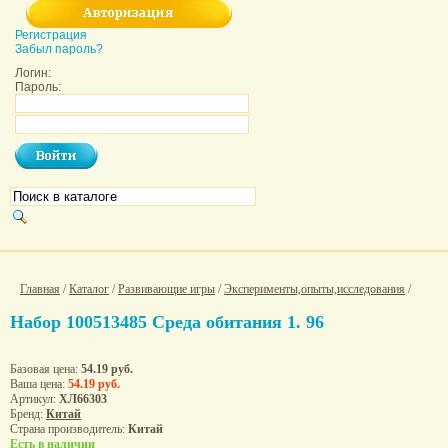
Регистрация
Забыл пароль?
Логин:
Пароль:
Главная
/
Каталог
/
Развивающие игры
/
Эксперименты,опыты,исследования
/
Набор 100513485 Среда обитания 1. 96
Базовая цена:
54.19 руб.
Ваша цена:
54.19 руб.
Артикул:
ХЛ66303
Бренд:
Китай
Страна производитель:
Китай
Есть в наличии