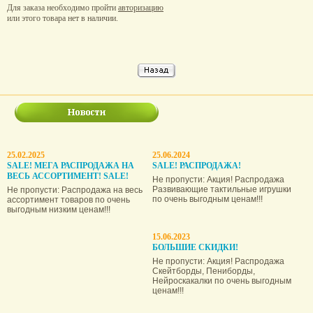
Для заказа необходимо пройти
авторизацию
или этого товара нет в наличии.
25.02.2025
25.06.2024
SALE! МЕГА РАСПРОДАЖА НА
SALE! РАСПРОДАЖА!
ВЕСЬ АССОРТИМЕНТ! SALE!
Не пропусти: Акция! Распродажа
Развивающие тактильные игрушки
Не пропусти: Распродажа на весь
по очень выгодным ценам!!!
ассортимент товаров по очень
выгодным низким ценам!!!
15.06.2023
БОЛЬШИЕ СКИДКИ!
Не пропусти: Акция! Распродажа
Скейтборды, Пениборды,
Нейроскакалки по очень выгодным
ценам!!!