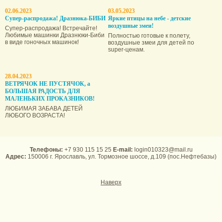
02.06.2023
03.05.2023
Супер-распродажа! Дразнюка-БИБИ
Яркие птицы на небе - детские
воздушные змеи!
Супер-распродажа! Встречайте!
Любимые машинки Дразнюки-Биби
Полностью готовые к полету,
в виде гоночных машинок!
воздушные змеи для детей по
super-ценам.
28.04.2023
ВЕТРЯЧОК НЕ ПУСТЯЧОК, а
БОЛЬШАЯ РАДОСТЬ ДЛЯ
МАЛЕНЬКИХ ПРОКАЗНИКОВ!
ЛЮБИМАЯ ЗАБАВА ДЕТЕЙ
ЛЮБОГО ВОЗРАСТА!
Телефоны:
+7 930 115 15 25
E-mail:
login010323@mail.ru
Адрес:
150006 г. Ярославль, ул. Тормозное шоссе, д.109 (пос.Нефтебазы)
Наверх