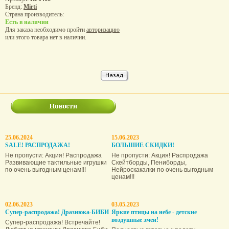
Бренд:
Mirti
Страна производитель:
Есть в наличии
Для заказа необходимо пройти
авторизацию
или этого товара нет в наличии.
25.06.2024
15.06.2023
SALE! РАСПРОДАЖА!
БОЛЬШИЕ СКИДКИ!
Не пропусти: Акция! Распродажа
Не пропусти: Акция! Распродажа
Развивающие тактильные игрушки
Скейтборды, Пениборды,
по очень выгодным ценам!!!
Нейроскакалки по очень выгодным
ценам!!!
02.06.2023
03.05.2023
Супер-распродажа! Дразнюка-БИБИ
Яркие птицы на небе - детские
воздушные змеи!
Супер-распродажа! Встречайте!