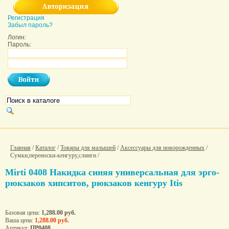
Регистрация
Забыл пароль?
Логин:
Пароль:
Главная
/
Каталог
/
Товары для малышей
/
Аксессуары для новорожденных
/
Сумки,переноски-кенгуру,слинги /
Mirti 0408 Накидка синяя универсальная для эрго-
рюкзаков хипситов, рюкзаков кенгуру Itis
Базовая цена:
1,288.00 руб.
Ваша цена:
1,288.00 руб.
Артикул:
ПР0408