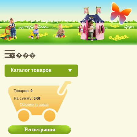
Каталог товаров
Товаров:
0
На сумму:
0.00
Оформить заказ