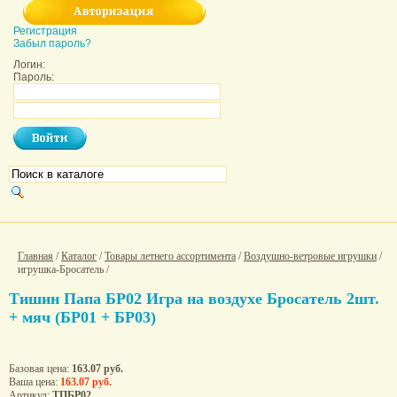
Регистрация
Забыл пароль?
Логин:
Пароль:
Главная
/
Каталог
/
Товары летнего ассортимента
/
Воздушно-ветровые игрушки
/
игрушка-Бросатель /
Тишин Папа БР02 Игра на воздухе Бросатель 2шт.
+ мяч (БР01 + БР03)
Базовая цена:
163.07 руб.
Ваша цена:
163.07 руб.
Артикул:
ТПБР02