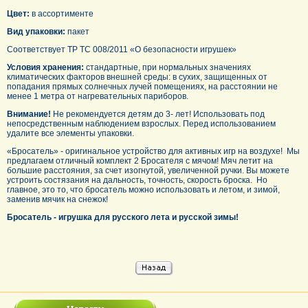
Цвет:
в ассортименте
Вид упаковки:
пакет
Соответствует ТР ТС 008/2011 «О безопасности игрушек»
Условия хранения:
стандартные, при нормальных значениях
климатических факторов внешней среды: в сухих, защищенных от
попадания прямых солнечных лучей помещениях, на расстоянии не
менее 1 метра от нагревательных париборов.
Внимание!
Не рекомендуется детям до 3- лет! Использовать под
непосредственным наблюдением взрослых. Перед использованием
удалите все элементы упаковки.
«Бросатель» - оригинальное устройство для активных игр на воздухе! Мы
предлагаем отличный комплект 2 Бросателя с мячом! Мяч летит на
большие расстояния, за счет изогнутой, увеличенной ручки. Вы можете
устроить состязания на дальность, точность, скорость броска. Но
главное, это то, что бросатель можно использовать и летом, и зимой,
заменив мячик на снежок!
Бросатель - игрушка для русского лета и русской зимы!