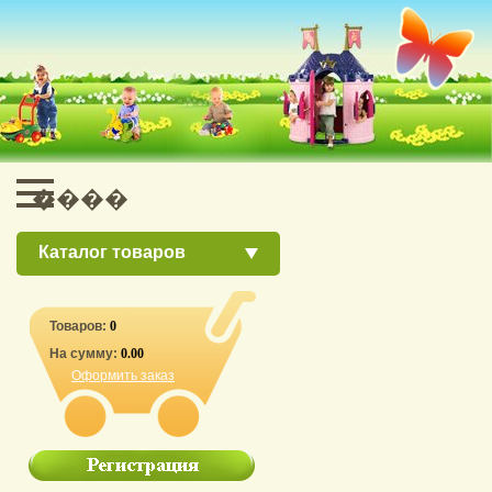
Каталог товаров
Товаров:
0
На сумму:
0.00
Оформить заказ