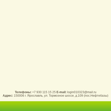
Телефоны:
+7 930 115 15 25
E-mail:
login010323@mail.ru
Адрес:
150006 г. Ярославль, ул. Тормозное шоссе, д.109 (пос.Нефтебазы)