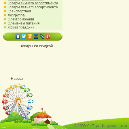
Товары зимнего ассортимента
Товары летнего ассортимента
Транспортная
Хозгруппа
Электромобили
Элементы питания
Яркий праздник
Товары со скидкой
Наверх
© 2009 YarToys - Игрушки оптом.