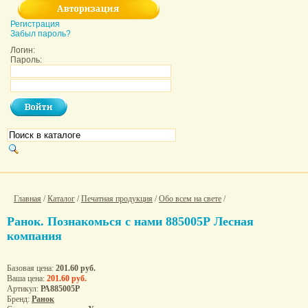
Регистрация
Забыл пароль?
Логин:
Пароль:
Главная
/
Каталог
/
Печатная продукция
/
Обо всем на свете
/
Ранок. Познакомься с нами 885005Р Лесная
компания
Базовая цена:
201.60 руб.
Ваша цена:
201.60 руб.
Артикул:
РА885005Р
Бренд:
Ранок