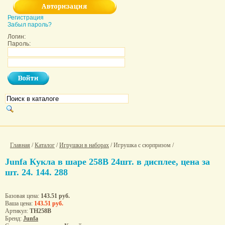
Регистрация
Забыл пароль?
Логин:
Пароль:
Главная
/
Каталог
/
Игрушки в наборах
/ Игрушка с сюрпризом /
Junfa Кукла в шаре 258B 24шт. в дисплее, цена за
шт. 24. 144. 288
Базовая цена:
143.51 руб.
Ваша цена:
143.51 руб.
Артикул:
ТН258B
Бренд:
Junfa