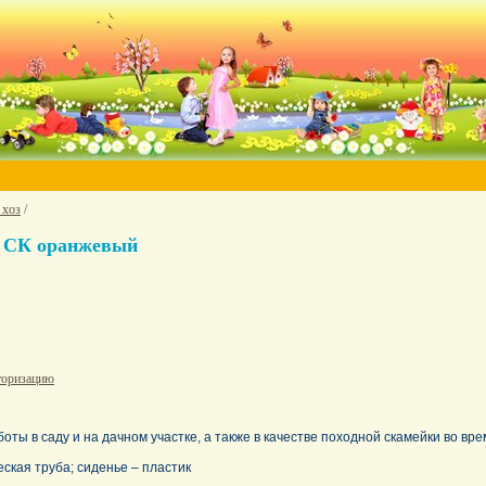
 хоз
/
я СК оранжевый
торизацию
оты в саду и на дачном участке, а также в качестве походной скамейки во вре
ская труба; сиденье – пластик