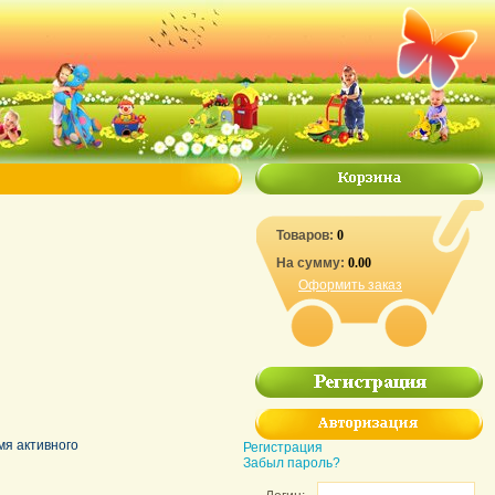
Товаров:
0
На сумму:
0.00
Оформить заказ
мя активного
Регистрация
Забыл пароль?