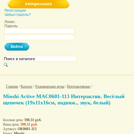
Регистрация
Забыл пароль?
Логин:
Пароль:
Главная
/
Каталог
/
Развивающие игры
/
Интерактивные
/
Mioshi Active MAC0601-113 Интерактив. Весёлый
щеночек (19x11x16см, подвиж., звук, белый)
Базовая цена:
598.31 руб.
Ваша цена:
598.31 руб.
Артикул:
ОК0601-113
Бренд:
Mioshi