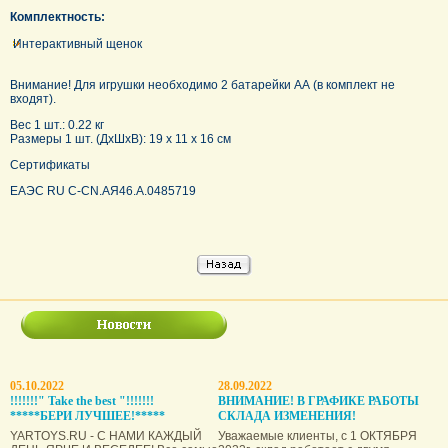
Комплектность:
Интерактивный щенок
Внимание! Для игрушки необходимо 2 батарейки АА (в комплект не
входят).
Вес 1 шт.: 0.22 кг
Размеры 1 шт. (ДxШxВ): 19 x 11 x 16 см
Сертификаты
ЕАЭС RU С-CN.АЯ46.А.0485719
05.10.2022
28.09.2022
!!!!!!!" Take the best "!!!!!!!
ВНИМАНИЕ! В ГРАФИКЕ РАБОТЫ
*****БЕРИ ЛУЧШЕЕ!*****
СКЛАДА ИЗМЕНЕНИЯ!
YARTOYS.RU - С НАМИ КАЖДЫЙ
Уважаемые клиенты, с 1 ОКТЯБРЯ