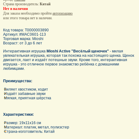
Страна производитель:
Китай
Нет в наличии
Для заказа необходимо пройти
авторизацию
или этого товара нет в наличии.
Код товара: T0000003890
Артикул: #MAC0601-113
Торговая марка: Mioshi
Возраст: от 3 до 6 лет
Интерактивная игрушка
Mioshi Active "Весёлый щеночек"
- милая
увлекательная игрушка, которая так похожа на настоящего щенка. Щенок
двигается, лает и издаёт потешные звуки. Кроме того, интерактивная
игрушка - это отличное первое знакомство ребёнка с домашними
любимцами.
Преимущества:
Виляет хвостиком, ходит
Издаёт забавные звуки
Мягкая, приятная шёрстка
Характеристики:
Размер: 19x11x16 см
Материал: платик, метал, полиэстер
Страна-изготовитель: Китай