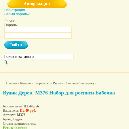
Регистрация
Забыл пароль?
Логин:
Пароль:
Главная
/
Каталог
/
Творчество
/ Рисуем /
Роспись
/ по дереву /
Вудик Дерев. М376 Набор для росписи Бабочка
Базовая цена:
112.49 руб.
Ваша цена:
112.49 руб.
Артикул:
М376
Бренд:
Вудик
Страна производитель:
Есть в наличии