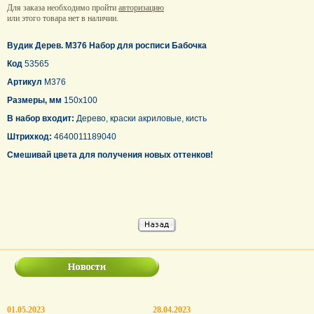
Для заказа необходимо пройти
авторизацию
или этого товара нет в наличии.
Вудик Дерев. М376 Набор для росписи Бабочка
Код
53565
Артикул
М376
Размеры, мм
150х100
В набор входит:
Дерево, краски акриловые, кисть
Штрихкод:
4640011189040
Смешивай цвета для получения новых оттенков!
01.05.2023
28.04.2023