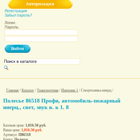
Регистрация
Забыл пароль?
Логин:
Пароль:
Главная
/
Каталог
/
Транспортная
/
Инерция-1
/ Спецтехника-инерц /
Полесье 86518 Профи, автомобиль-пожарный
инерц., свет, звук в. к 1. 8
Базовая цена:
1,016.50 руб.
Ваша цена:
1,016.50 руб.
Артикул:
П86518
Бренд:
Полесье