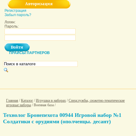
Регистрация
Забыл пароль?
Логин:
Пароль:
ПРАЙСЫ ПАРТНЕРОВ
Главная
/
Каталог
/
Игрушки в наборах
/
Спецслужбы, сюжетно-тематические
игровые наборы
/ Военная база /
Технолог Бронепехота 00944 Игровой набор №1
Солдатики с орудиями (ополченцы. десант)