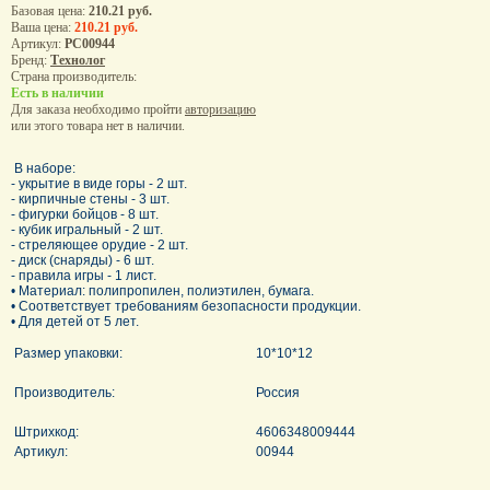
Базовая цена:
210.21 руб.
Ваша цена:
210.21 руб.
Артикул:
РС00944
Бренд:
Технолог
Страна производитель:
Есть в наличии
Для заказа необходимо пройти
авторизацию
или этого товара нет в наличии.
В наборе:
- укрытие в виде горы - 2 шт.
- кирпичные стены - 3 шт.
- фигурки бойцов - 8 шт.
- кубик игральный - 2 шт.
- стреляющее орудие - 2 шт.
- диск (снаряды) - 6 шт.
- правила игры - 1 лист.
• Материал: полипропилен, полиэтилен, бумага.
• Соответствует требованиям безопасности продукции.
• Для детей от 5 лет.
Размер упаковки:
10*10*12
Производитель:
Россия
Штрихкод:
4606348009444
Артикул:
00944