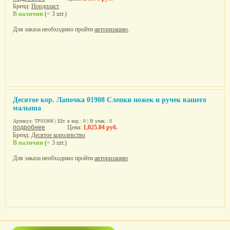
Бренд:
Нордпласт
В наличии
(< 3 шт.)
Для заказа необходимо пройти
авторизацию
.
Десятое кор. Лапочка 01908 Слепки ножек и ручек вашего
малыша
Артикул: ТР01908 | Шт. в кор.: 0 | В упак.: 0
подробнее
Цена:
1,025.04 руб.
Бренд:
Десятое королевство
В наличии
(< 3 шт.)
Для заказа необходимо пройти
авторизацию
.