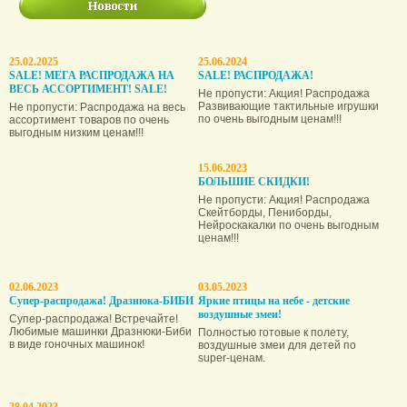
25.02.2025
25.06.2024
SALE! МЕГА РАСПРОДАЖА НА
SALE! РАСПРОДАЖА!
ВЕСЬ АССОРТИМЕНТ! SALE!
Не пропусти: Акция! Распродажа
Развивающие тактильные игрушки
Не пропусти: Распродажа на весь
по очень выгодным ценам!!!
ассортимент товаров по очень
выгодным низким ценам!!!
15.06.2023
БОЛЬШИЕ СКИДКИ!
Не пропусти: Акция! Распродажа
Скейтборды, Пениборды,
Нейроскакалки по очень выгодным
ценам!!!
02.06.2023
03.05.2023
Супер-распродажа! Дразнюка-БИБИ
Яркие птицы на небе - детские
воздушные змеи!
Супер-распродажа! Встречайте!
Любимые машинки Дразнюки-Биби
Полностью готовые к полету,
в виде гоночных машинок!
воздушные змеи для детей по
super-ценам.