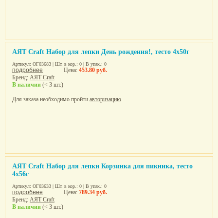
AЯТ Craft Набор для лепки День рождения!, тесто 4х50г
Артикул: ОГ03683 | Шт. в кор.: 0 | В упак.: 0
подробнее
Цена:
453.80 руб.
Бренд:
AЯТ Craft
В наличии
(< 3 шт.)
Для заказа необходимо пройти
авторизацию
.
AЯТ Craft Набор для лепки Корзинка для пикника, тесто
4х56г
Артикул: ОГ03633 | Шт. в кор.: 0 | В упак.: 0
подробнее
Цена:
789.34 руб.
Бренд:
AЯТ Craft
В наличии
(< 3 шт.)