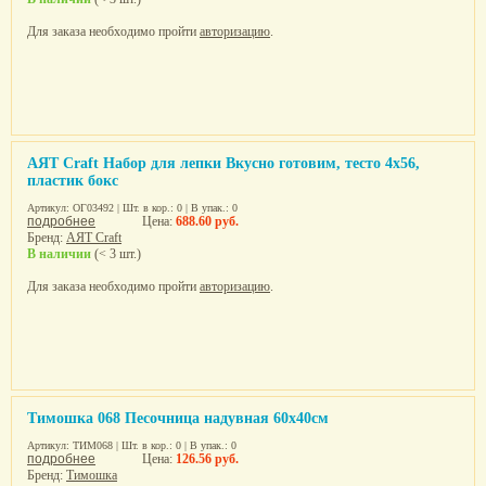
Для заказа необходимо пройти
авторизацию
.
AЯТ Craft Набор для лепки Вкусно готовим, тесто 4х56,
пластик бокс
Артикул: ОГ03492 | Шт. в кор.: 0 | В упак.: 0
подробнее
Цена:
688.60 руб.
Бренд:
AЯТ Craft
В наличии
(< 3 шт.)
Для заказа необходимо пройти
авторизацию
.
Тимошка 068 Песочница надувная 60х40см
Артикул: ТИМ068 | Шт. в кор.: 0 | В упак.: 0
подробнее
Цена:
126.56 руб.
Бренд:
Тимошка