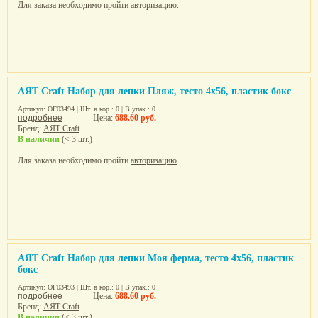
Для заказа необходимо пройти
авторизацию
.
AЯТ Craft Набор для лепки Пляж, тесто 4х56, пластик бокс
Артикул: ОГ03494 | Шт. в кор.: 0 | В упак.: 0
подробнее
Цена:
688.60 руб.
Бренд:
AЯТ Craft
В наличии
(< 3 шт.)
Для заказа необходимо пройти
авторизацию
.
AЯТ Craft Набор для лепки Моя ферма, тесто 4х56, пластик
бокс
Артикул: ОГ03493 | Шт. в кор.: 0 | В упак.: 0
подробнее
Цена:
688.60 руб.
Бренд:
AЯТ Craft
В наличии
(< 3 шт.)