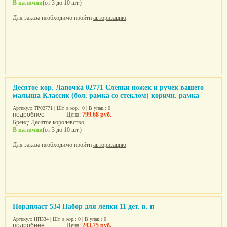
В наличии
(от 3 до 10 шт.)
Для заказа необходимо пройти
авторизацию
.
Десятое кор. Лапочка 02771 Слепки ножек и ручек вашего
малыша Классик (бол. рамка со стеклом) коричн. рамка
Артикул: ТР02771 | Шт. в кор.: 0 | В упак.: 0
подробнее
Цена:
799.68 руб.
Бренд:
Десятое королевство
В наличии
(от 3 до 10 шт.)
Для заказа необходимо пройти
авторизацию
.
Нордпласт 534 Набор для лепки 11 дет. в. п
Артикул: НП534 | Шт. в кор.: 0 | В упак.: 0
подробнее
Цена:
243.75 руб.