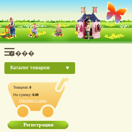
Каталог товаров
Товаров:
0
На сумму:
0.00
Оформить заказ