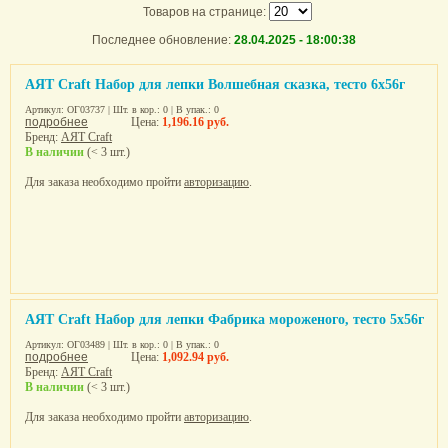
Товаров на странице:
Последнее обновление:
28.04.2025 - 18:00:38
AЯТ Craft Набор для лепки Волшебная сказка, тесто 6х56г
Артикул: ОГ03737 | Шт. в кор.: 0 | В упак.: 0
подробнее
Цена:
1,196.16 руб.
Бренд:
AЯТ Craft
В наличии
(< 3 шт.)
Для заказа необходимо пройти
авторизацию
.
AЯТ Craft Набор для лепки Фабрика мороженого, тесто 5х56г
Артикул: ОГ03489 | Шт. в кор.: 0 | В упак.: 0
подробнее
Цена:
1,092.94 руб.
Бренд:
AЯТ Craft
В наличии
(< 3 шт.)
Для заказа необходимо пройти
авторизацию
.